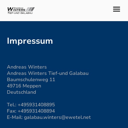
Impressum
Andreas Winters
Andreas Winters Tief-und Galabau
Baumschulenweg 11
49716 Meppen
Deutschland
Tel.: +495931408895
Fax: +495931408894
E-Mail: galabau.winters@ewetel.net